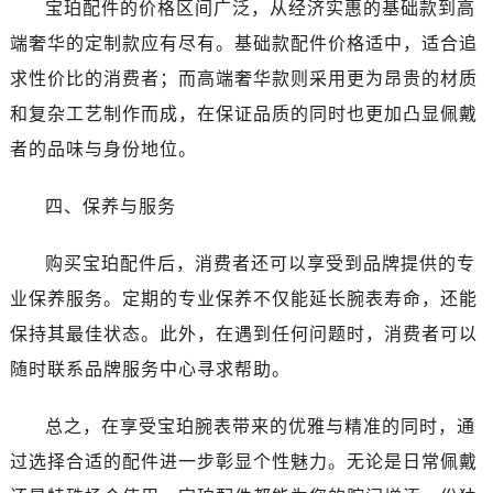
宝珀配件的价格区间广泛，从经济实惠的基础款到高
黑龙江省鹤岗市向阳区红军路宝珀售后服务中心（需提前预约）
黑龙江省黑河市爱辉区中央街宝珀售后服务中心（需提前预约）
端奢华的定制款应有尽有。基础款配件价格适中，适合追
黑龙江省鸡西市鸡冠区红军路宝珀售后服务中心（需提前预约）
求性价比的消费者；而高端奢华款则采用更为昂贵的材质
黑龙江省佳木斯市向阳区长安路宝珀售后服务中心（需提前预约）
和复杂工艺制作而成，在保证品质的同时也更加凸显佩戴
黑龙江省牡丹江市东安区太平路宝珀售后服务中心（需提前预约）
者的品味与身份地位。
黑龙江省七台河市桃山区大同街宝珀售后服务中心（需提前预约）
黑龙江省齐齐哈尔市龙沙区龙华路宝珀售后服务中心（需提前预约）
四、保养与服务
黑龙江省双鸭山市尖山区新兴大街宝珀售后服务中心（需提前预约）
黑龙江省绥化市北林区新华街与康庄路交叉口宝珀售后服务中心（需提前预约）
购买宝珀配件后，消费者还可以享受到品牌提供的专
黑龙江省伊春市伊美区通河路宝珀售后服务中心（需提前预约）
业保养服务。定期的专业保养不仅能延长腕表寿命，还能
吉林省白城市洮北区明仁南街宝珀售后服务中心（需提前预约）
保持其最佳状态。此外，在遇到任何问题时，消费者可以
吉林省白山市浑江区浑江大街宝珀售后服务中心（需提前预约）
随时联系品牌服务中心寻求帮助。
吉林省吉林市船营区河南街宝珀售后服务中心（需提前预约）
吉林省辽源市龙山区人民大街宝珀售后服务中心（需提前预约）
总之，在享受宝珀腕表带来的优雅与精准的同时，通
吉林省梅河口市新华街道梅河大街宝珀售后服务中心（需提前预约）
过选择合适的配件进一步彰显个性魅力。无论是日常佩戴
吉林省四平市铁东区紫气大路与南九经街交汇处宝珀售后服务中心（需提前预约）