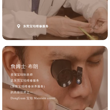

东莞宝珀维修服务
詹姆士·布朗
资深宝珀制表师
是东莞宝珀维修服务
(东莞宝珀维修保养服务)
的高级技师之一
DongGuan 宝珀 Maintain center