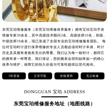
东莞宝珀维修服务（东莞宝珀维修保养服务）拥有宝珀宝珀手表
维修专家30余名，其中高级技术顾问3名、高级技师10名，初级、
中级技师10余名，现已形成了全国专业的宝珀维修服务团队。 每
位对宝珀时计进行保养维修的专业人员都必须对时计本身、时计
历史及其拥有者抱有充分的尊重。我们认为每一枚时计，都同它
的拥有者一样尊贵。我们保证，您的腕表会得到始终如一的精心
保养与维护，保障它的恒久价值与可靠性能得以世代相传。
3年质保
立等可取
价格透明
无尘检修
DONGGUAN 宝珀 ADDRESS
东莞宝珀维修服务地址（地图线路）