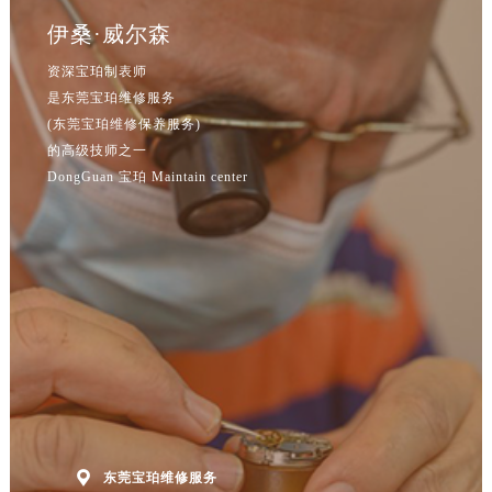
伊桑·威尔森
资深宝珀制表师
是东莞宝珀维修服务
(东莞宝珀维修保养服务)
的高级技师之一
DongGuan 宝珀 Maintain center

东莞宝珀维修服务