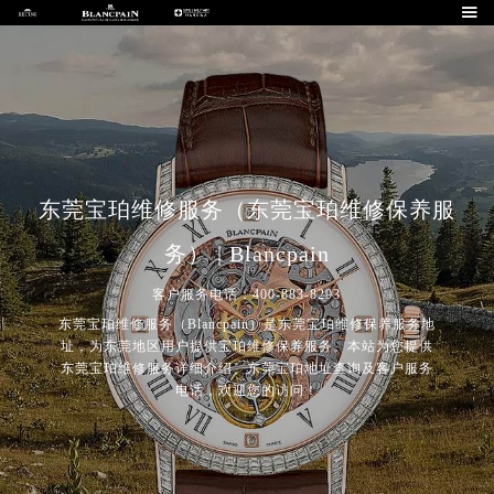

东莞宝珀维修服务（东莞宝珀维修保养服
务） | Blancpain
客户服务电话：400-883-8293
东莞宝珀维修服务（Blancpain）是东莞宝珀维修保养服务地
址，为东莞地区用户提供宝珀维修保养服务。本站为您提供
东莞宝珀维修服务详细介绍、东莞宝珀地址查询及客户服务
电话，欢迎您的访问！