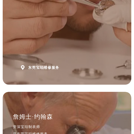

东莞宝珀维修服务
詹姆士·约翰森
资深宝珀制表师
是东莞宝珀维修服务