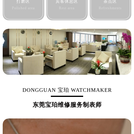
打磨区
宾客休息区
茶点区
Polished area
Rest area
Refreshments
DONGGUAN 宝珀 WATCHMAKER
东莞宝珀维修服务制表师