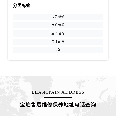
上海市黄浦区南京东路299号宏伊国际广场写字楼8层806室宝珀售后服务中心（需提前预约）
分类标签
上海市徐汇区虹桥路3号港汇中心2座37层3705室宝珀售后服务中心（需提前预约）
浙江省杭州市上城区钱江路1366号华润大厦A座5层503-5室宝珀售后服务中心（需提前预约）
宝珀维修
浙江省湖州市吴兴区劳动路宝珀售后服务中心（需提前预约）
宝珀保养
浙江省嘉兴市南湖区广益路705号嘉兴世界贸易中心A座13层1304室宝珀售后服务中心（需提前预约）
宝珀咨询
浙江省金华市金东区东市南街777号金华万达广场4号楼22楼2209室宝珀售后服务中心（需提前预约）
宝珀配件
浙江省丽水市莲都区解放街宝珀售后服务中心（需提前预约）
宝珀
浙江省宁波市江北区大闸南路500号来福士广场办公楼20层2009室宝珀售后服务中心（需提前预约）
浙江省衢州市柯城区上街宝珀售后服务中心（需提前预约）
浙江省绍兴市越城区胜利东路379号世茂天际中心写字楼8层805室宝珀售后服务中心（需提前预约）
浙江省舟山市定海区解放东路宝珀售后服务中心（需提前预约）
澳门特别行政区大堂区议事亭前地（新马路）宝珀售后服务中心（需提前预约）
澳门特别行政区风顺堂区南湾大马路宝珀售后服务中心（需提前预约）
BLANCPAIN ADDRESS
澳门特别行政区花地玛堂区关闸广场宝珀售后服务中心（需提前预约）
澳门特别行政区花王堂区大三巴商圈宝珀售后服务中心（需提前预约）
宝珀售后维修保养地址电话查询
澳门特别行政区嘉模堂区官也街宝珀售后服务中心（需提前预约）