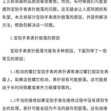
工艺和卓越的品质而备受推崇。然而，有时候我们可能会
泉州市丰泽区宝洲路729号浦西万达中心写字楼A座7楼709室（需提前预约）
青岛市南区山东路6号华润大厦B座22层04室（需提前预约）
遇到宝珀手表表针脱落的问题，这无疑会让人感到困扰和
烟台市芝罘区胜利路139号万达金融中心A座907室（需提前预约）
失望。本文将探讨宝珀手表表针脱落的原因，并提供解决
长春市朝阳区西安大路727号中银大厦A座(旺进大厦)18层09室（需提前预约）
方法，帮助您解决这一问题。
贵阳市南明区都司高架桥路33号亨特国际金融中心14楼14D（需提前预约）
昆明市盘龙区北京路928号同德昆明广场写字楼10层06室（需提前预约）
1.宝珀手表表针脱落的原因
石家庄市长安区中山东路39号勒泰中心写字楼B座13层07室（需提前预约）
西安市碑林区南关正街88号华侨城长安国际中心E座6楼10室（需提前预约）
宝珀手表表针脱落可能有多种原因，下面列举了一些
海口市龙华区金贸东路5号海口华润大厦B座17层1707室（需提前预约）
常见的原因：
唐山市路南区新华东道100号万达广场写字楼A座10层1002室（需提前预约）
台州市椒江区东海大道1800号腾达中心东1幢20楼2002室（需提前预约）
1.1松动的螺钉宝珀手表的表针通常通过螺钉固定在表
内蒙古自治区呼和浩特市玉泉区大学西街70号华润万象城写字楼（鄂尔多斯大厦）23层2326室（需提前预约）
盘上。如果这些螺钉松动，表针就有可能脱落。这可能是
甘肃省兰州市七里河区西津西路16号兰州中心写字楼21层2102室（需提前预约）
由于长时间佩戴或者外力碰撞导致的。
重庆市解放碑渝中区民权路28号英利国际金融中心写字楼20层01室（需提前预约）
黑龙江省大庆市萨尔图区会战大街宝珀售后服务中心（需提前预约）
1.2不当的维修如果宝珀手表在维修过程中没有得到专
黑龙江省鹤岗市向阳区红军路宝珀售后服务中心（需提前预约）
业的处理，表针可能会因为不当的操作而脱落。这包括维