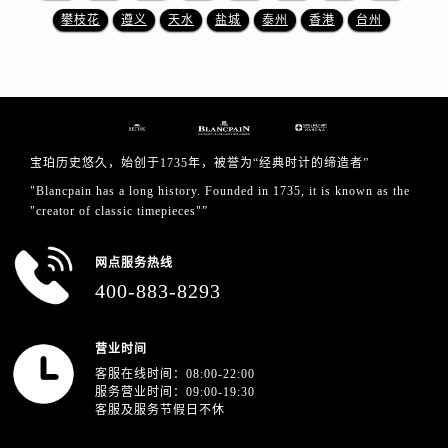
攀枝花
遵义
天水
盐城
泰州
香港
台州
宝珀历史悠久，始创于1735年，被誉为“经典时计的缔造者”
"Blancpain has a long history. Founded in 1735, it is known as the
"creator of classic timepieces"”
网点服务热线
400-883-8293
营业时间
客服在线时间：08:00-22:00
服务营业时间：09:00-19:30
客服及服务节假日不休